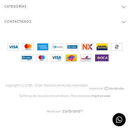
CATEGORÍAS
CONTACTÁNOS
Copyright CLOTER - 2026. Todos los derechos reservados.
Defensa de las y los consumidores. Para reclamos
ingrese aquí