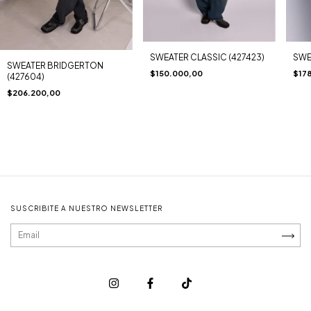
SWEATER CLASSIC (427423)
SWEA
SWEATER BRIDGERTON
$150.000,00
$17
(427604)
$206.200,00
SUSCRIBITE A NUESTRO NEWSLETTER