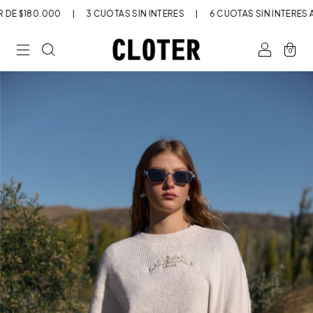
DE $180.000
|
3 CUOTAS SIN INTERÉS
|
6 CUOTAS SIN INTERÉS A 
0