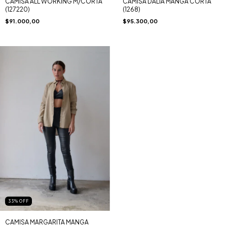
CAMISA ALL WORKING M/CORTA
CAMISA DALIA MANGA CORTA
(127220)
(1268)
$91.000,00
$95.300,00
33
% OFF
CAMISA MARGARITA MANGA