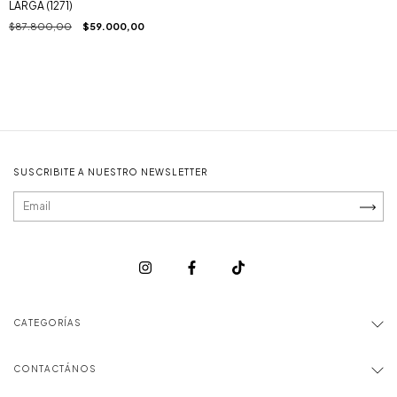
LARGA (1271)
$87.800,00
$59.000,00
SUSCRIBITE A NUESTRO NEWSLETTER
CATEGORÍAS
CONTACTÁNOS