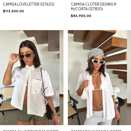
CAMISA CLOTER DESING R
CAMISA LOVE LETTER (127620)
M/CORTA (127820)
$113.500,00
$85.900,00