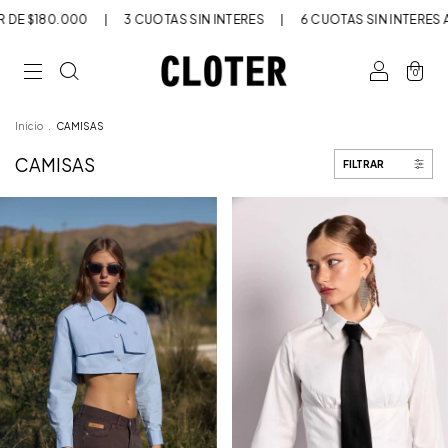
 $180.000
|
3 CUOTAS SIN INTERÉS
|
6 CUOTAS SIN INTERÉS A PA
0
Inicio
.
CAMISAS
CAMISAS
FILTRAR