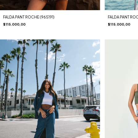
FALDA PANT ROCHE (965191)
FALDA PANT ROC
$115.000,00
$115.000,00