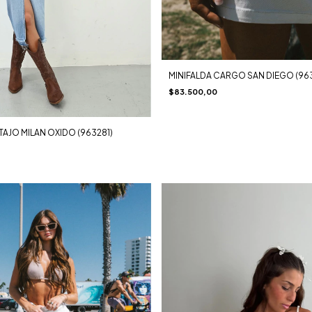
MINIFALDA CARGO SAN DIEGO (96
$83.500,00
TAJO MILAN OXIDO (963281)