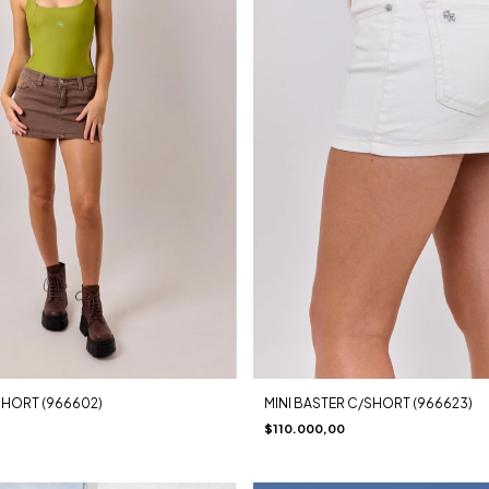
SHORT (966602)
MINI BASTER C/SHORT (966623)
$110.000,00