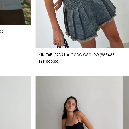
33)
MINI TABLEADA L.A. ÓXIDO OSCURO (963488)
$65.000,00