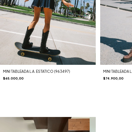
MINI TABLEADA L.A. ESTATICO (963497)
MINI TABLEADA L
$65.000,00
$74.900,00