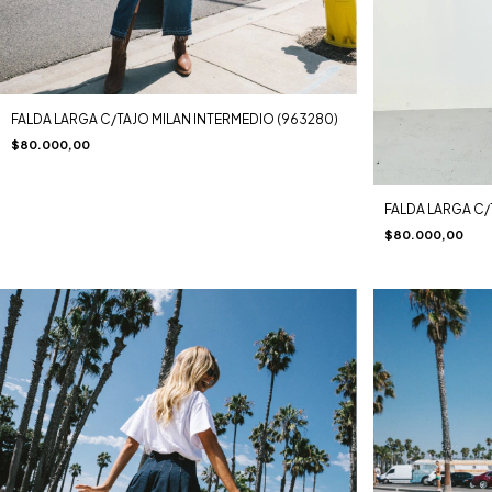
FALDA LARGA C/TAJO MILAN INTERMEDIO (963280)
$80.000,00
FALDA LARGA C/
$80.000,00