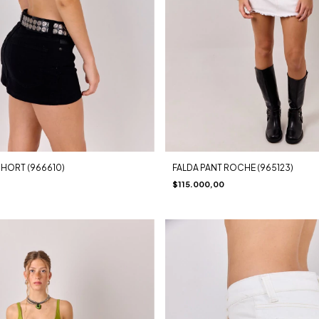
SHORT (966610)
FALDA PANT ROCHE (965123)
$115.000,00