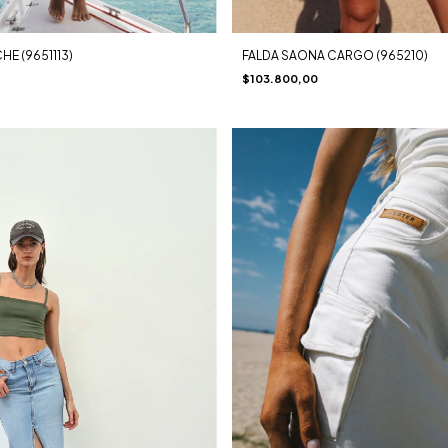
HE (9651113)
FALDA SAONA CARGO (965210)
$103.800,00