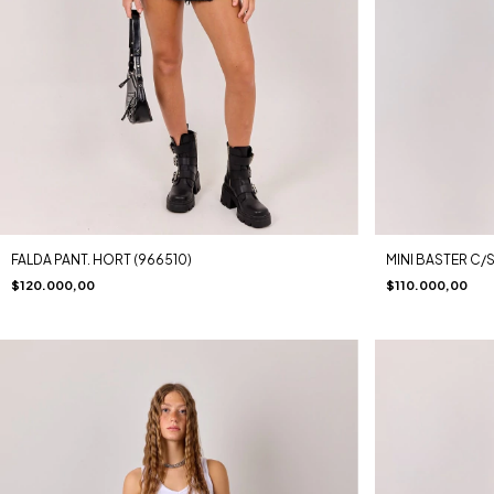
FALDA PANT. HORT (966510)
MINI BASTER C/
$120.000,00
$110.000,00