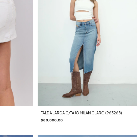
FALDA LARGA C/TAJO MILAN CLARO (963268)
$80.000,00