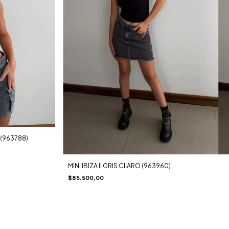
(963788)
MINI IBIZA II GRIS CLARO (963960)
$85.500,00