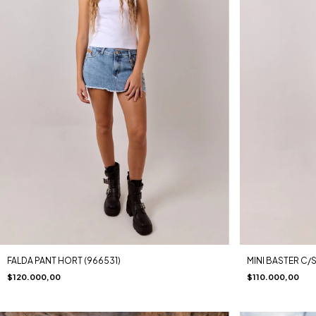
FALDA PANT HORT (966531)
MINI BASTER C/
$120.000,00
$110.000,00