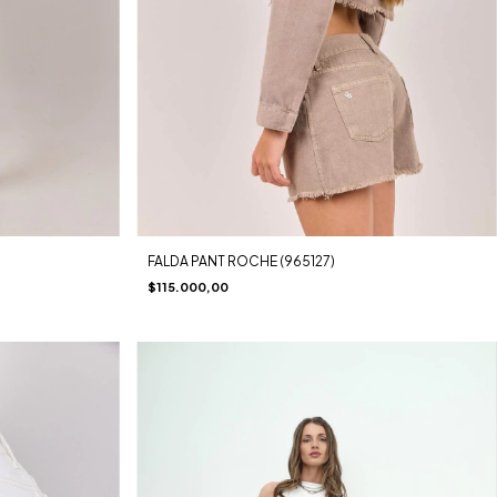
FALDA PANT ROCHE (965127)
$115.000,00