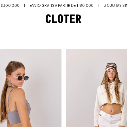
 GRATIS A PARTIR DE $180.000
|
3 CUOTAS SIN INTERÉS
|
6 CUOT