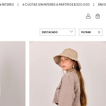
AS SIN INTERÉS A PARTIR DE $300.000
|
ENVÍO GRATIS A PARTIR DE 
0
FILTRAR