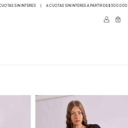
OTAS SIN INTERÉS
|
6 CUOTAS SIN INTERÉS A PARTIR DE $300.000
|
0