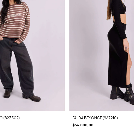
O (823502)
FALDA BEYONCE (967210)
$56.000,00