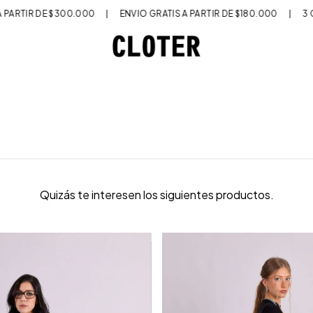
PARTIR DE $300.000
|
ENVÍO GRATIS A PARTIR DE $180.000
|
3 CU
Quizás te interesen los siguientes productos.