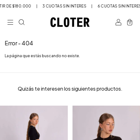
IR DE $180.000
|
3 CUOTAS SIN INTERÉS
|
6 CUOTAS SIN INTERÉS
0
Error - 404
La página que estás buscando no existe.
Quizás te interesen los siguientes productos.