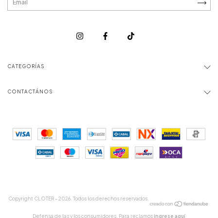
CATEGORÍAS
CONTACTÁNOS
Copyright CLOTER - 2026. Todos los derechos reservados.
Defensa de las y los consumidores. Para reclamos
ingrese aquí